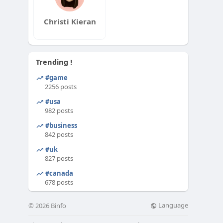
Christi Kieran
Trending !
#game
2256 posts
#usa
982 posts
#business
842 posts
#uk
827 posts
#canada
678 posts
Language
© 2026 Binfo