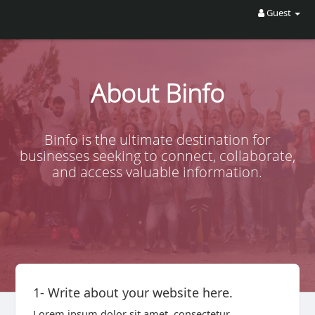
Guest
About Binfo
Binfo is the ultimate destination for
businesses seeking to connect, collaborate,
and access valuable information.
1- Write about your website here.
Lorem ipsum dolor sit amet, consectetur