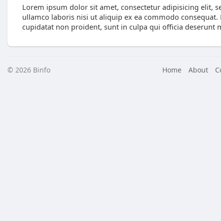
Lorem ipsum dolor sit amet, consectetur adipisicing elit,
ullamco laboris nisi ut aliquip ex ea commodo consequat. Du
cupidatat non proident, sunt in culpa qui officia deserunt 
© 2026 Binfo
Home
About
C