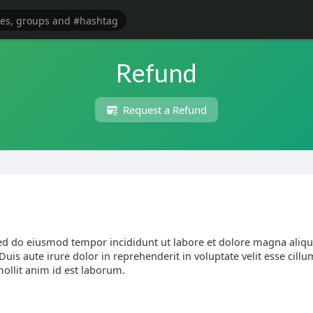
Refund
Request a Refund
 sed do eiusmod tempor incididunt ut labore et dolore magna aliq
is aute irure dolor in reprehenderit in voluptate velit esse cillum
mollit anim id est laborum.