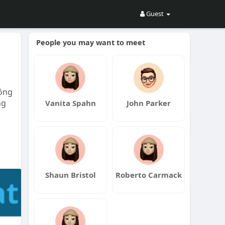
Guest
People you may want to meet
hông
ng
Vanita Spahn
John Parker
Shaun Bristol
Roberto Carmack