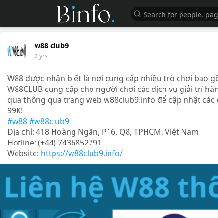
w88 club9
2 yrs
W88 được nhận biết là nơi cung cấp nhiều trò chơi bao gồm
W88CLUB cung cấp cho người chơi các dịch vụ giải trí hà
qua thông qua trang web w88club9.info để cập nhật các
99K!
#w88
#w88club9
Địa chỉ: 418 Hoàng Ngân, P16, Q8, TPHCM, Việt Nam
Hotline: (+44) 7436852791
Website:
https://w88club9.info/