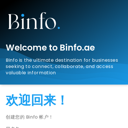
Welcome to Binfo.ae
Binfo is the ultimate destination for businesses
seeking to connect, collaborate, and access
valuable information
欢迎回来！
创建您的 Binfo 帐户！