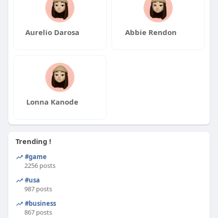
Aurelio Darosa
Abbie Rendon
Lonna Kanode
Trending !
#game
2256 posts
#usa
987 posts
#business
867 posts