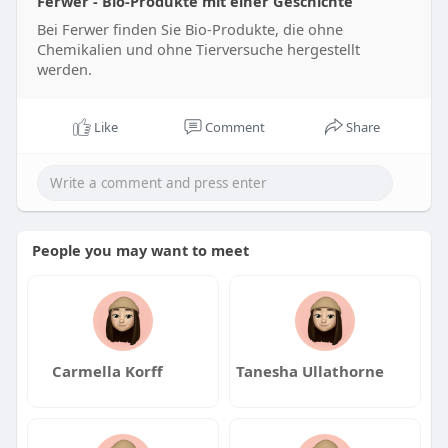
Ferwer - Bio-Produkte mit einer Geschichte
Bei Ferwer finden Sie Bio-Produkte, die ohne
Chemikalien und ohne Tierversuche hergestellt
werden.
Like
Comment
Share
People you may want to meet
Carmella Korff
Tanesha Ullathorne