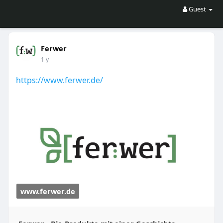
Guest
Ferwer
1 y
https://www.ferwer.de/
www.ferwer.de