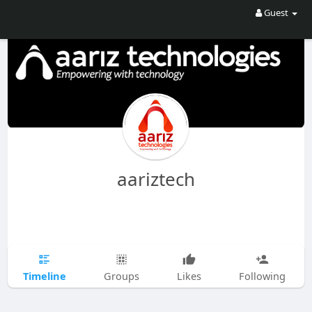
Guest
aariztech
Timeline
Groups
Likes
Following