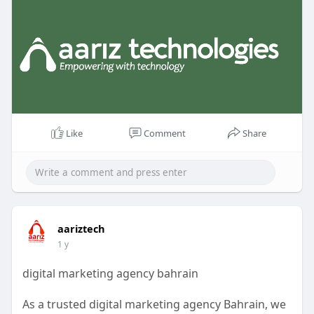
Like
Comment
Share
aariztech
1 y
digital marketing agency bahrain
As a trusted digital marketing agency Bahrain, we