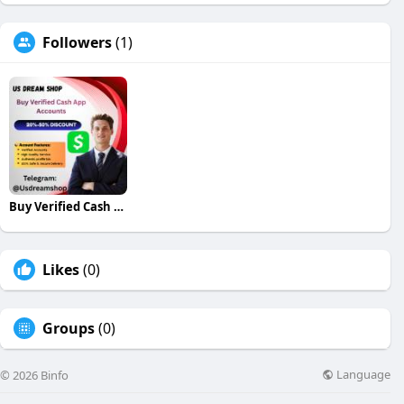
Followers
(1)
Buy Verified Cash App Accounts
Likes
(0)
Groups
(0)
Language
© 2026 Binfo