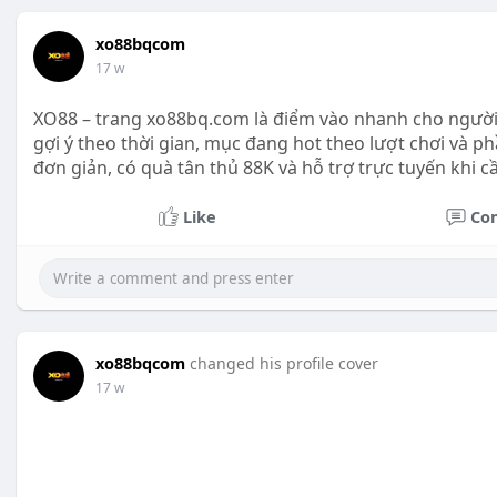
xo88bqcom
17 w
XO88 – trang xo88bq.com là điểm vào nhanh cho người t
gợi ý theo thời gian, mục đang hot theo lượt chơi và ph
đơn giản, có quà tân thủ 88K và hỗ trợ trực tuyến khi c
Like
Co
xo88bqcom
changed his profile cover
17 w